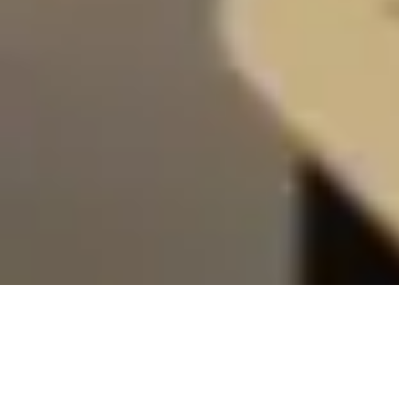
Les défauts visuels
Correction laser des yeux